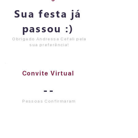
Sua festa já
passou :)
Obrigado Andressa Cefali pela
sua preferência!
Convite Virtual
--
Pessoas Confirmaram
Visualizar Tudo