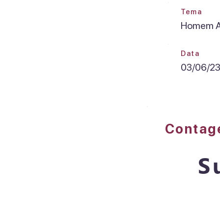
Tema
Homem A
Data
03/06/2
Conta
S