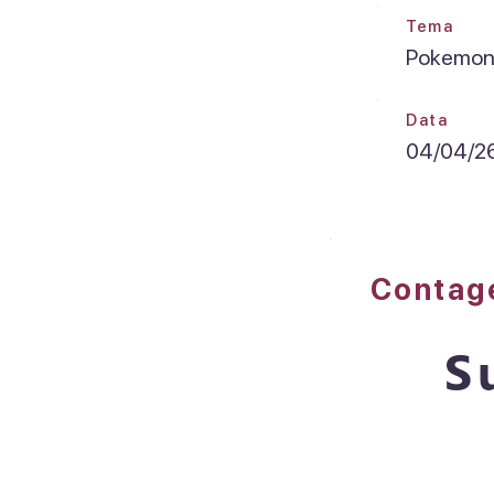
Tema
Pokemo
Data
04/04/2
Conta
S