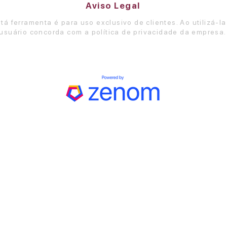
Aviso Legal
tá ferramenta é para uso exclusivo de clientes. Ao utilizá-la
usuário concorda com a política de privacidade da empresa.