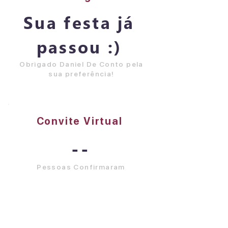
Sua festa já
passou :)
Obrigado Daniel De Conto pela
sua preferência!
Convite Virtual
--
Pessoas Confirmaram
Visualizar Tudo