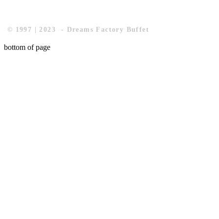
© 1997 | 2023 - Dreams Factory Buffet
bottom of page