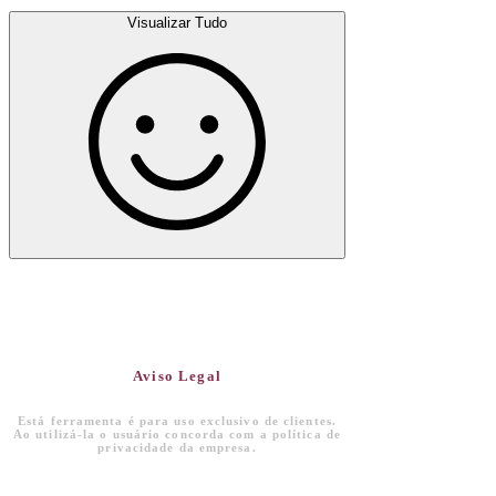
Visualizar Tudo
Aviso Legal
Está ferramenta é para uso exclusivo de clientes.
Ao utilizá-la o usuário concorda com a política de
privacidade da empresa.