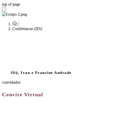
top of page
/
Confirmacao (ID)
/
DREAMS
FACTORY
Olá, Ivan e Francine Andrade
convidados
Convite Virtual