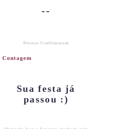
--
Pessoas Confirmaram
Contagem
Sua festa já
passou :)