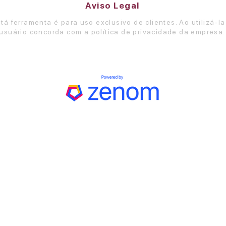
Aviso Legal
tá ferramenta é para uso exclusivo de clientes. Ao utilizá-la
usuário concorda com a política de privacidade da empresa.