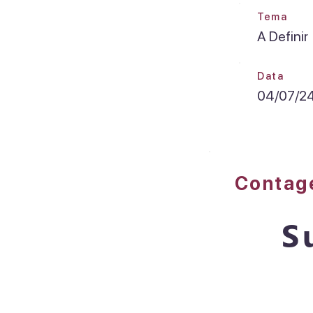
Tema
A Definir
Data
04/07/2
Conta
S