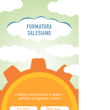
FORMATURA
SALESIANO
Confirme sua presença e ajude o
anfitrião a organizar a festa
Eu vou!
Não vou...