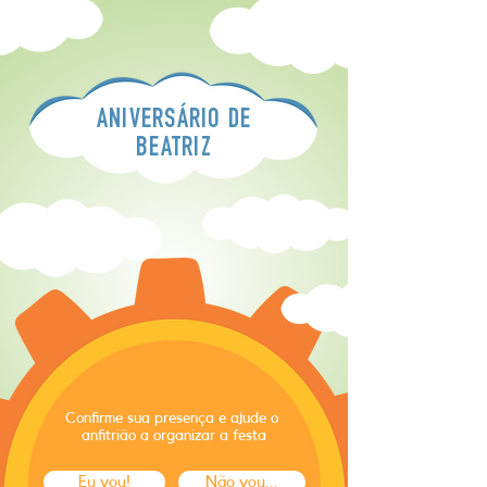
ANIVERSÁRIO DE
BEATRIZ
Confirme sua presença e ajude o
anfitrião a organizar a festa
Eu vou!
Não vou...