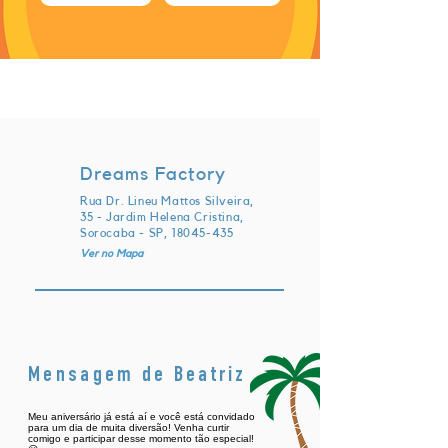
sábado, 20 de julho de 2024 às
16:00:00 UTC
Dreams Factory
Rua Dr. Lineu Mattos Silveira,
35 - Jardim Helena Cristina,
Sorocaba - SP,
18045-435
Ver no Mapa
Mensagem de Beatriz
Meu aniversário já está aí e você está convidado
para um dia de muita diversão! Venha curtir
comigo e participar desse momento tão especial!