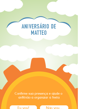
ANIVERSÁRIO DE
MATTEO
Confirme sua presença e ajude o
anfitrião a organizar a festa
Eu vou!
Não vou...