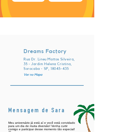
quarta-feira, 1 de maio de 2024 às
21:00:00 UTC
Dreams Factory
Rua Dr. Lineu Mattos Silveira,
35 - Jardim Helena Cristina,
Sorocaba - SP,
18045-435
Ver no Mapa
Mensagem de Sara
Meu aniversário já está aí e você está convidado
para um dia de muita diversão! Venha curtir
comigo e participar desse momento tão especial!