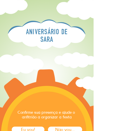
ANIVERSÁRIO DE
SARA
Confirme sua presença e ajude o
anfitrião a organizar a festa
Eu vou!
Não vou...