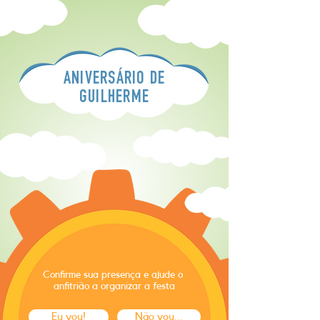
ANIVERSÁRIO DE
GUILHERME
Confirme sua presença e ajude o
anfitrião a organizar a festa
Eu vou!
Não vou...