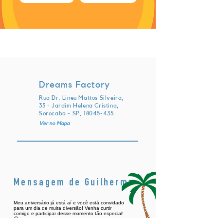
quarta-feira, 20 de novembro de
2024 às 22:00:00 UTC
Dreams Factory
Rua Dr. Lineu Mattos Silveira,
35 - Jardim Helena Cristina,
Sorocaba - SP,
18045-435
Ver no Mapa
Mensagem de Guilherme
Meu aniversário já está aí e você está convidado
para um dia de muita diversão! Venha curtir
comigo e participar desse momento tão especial!