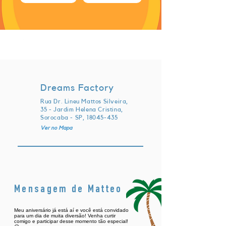
sábado, 11 de maio de 2024 às
21:00:00 UTC
Dreams Factory
Rua Dr. Lineu Mattos Silveira,
35 - Jardim Helena Cristina,
Sorocaba - SP,
18045-435
Ver no Mapa
Mensagem de Matteo
Meu aniversário já está aí e você está convidado
para um dia de muita diversão! Venha curtir
comigo e participar desse momento tão especial!