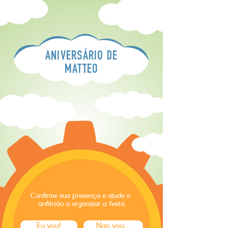
ANIVERSÁRIO DE
MATTEO
Confirme sua presença e ajude o
anfitrião a organizar a festa
Eu vou!
Não vou...