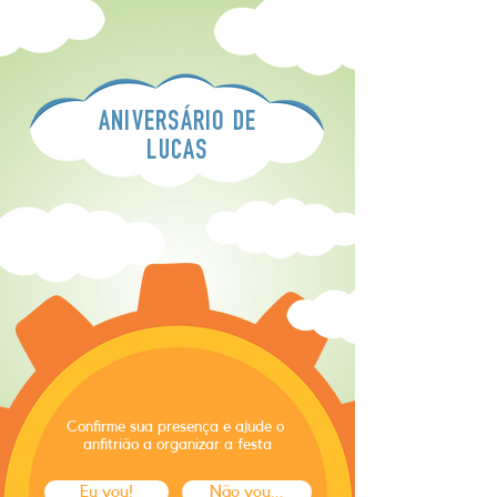
ANIVERSÁRIO DE
LUCAS
Confirme sua presença e ajude o
anfitrião a organizar a festa
Eu vou!
Não vou...