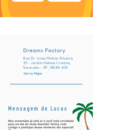
quinta-feira, 7 de dezembro de
2023 às 21:30:00 UTC
Dreams Factory
Rua Dr. Lineu Mattos Silveira,
35 - Jardim Helena Cristina,
Sorocaba - SP,
18045-435
Ver no Mapa
Mensagem de Lucas
Meu aniversário já está aí e você está convidado
para um dia de muita diversão! Venha curtir
comigo e participar desse momento tão especial!