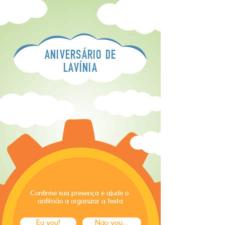
ANIVERSÁRIO DE
LAVÍNIA
Confirme sua presença e ajude o
anfitrião a organizar a festa
Eu vou!
Não vou...