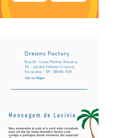
sexta-feira, 26 de setembro de
2025 às 22:30:00 UTC
Dreams Factory
Rua Dr. Lineu Mattos Silveira,
35 - Jardim Helena Cristina,
Sorocaba - SP,
18045-435
Ver no Mapa
Mensagem de Lavínia
Meu aniversário já está aí e você está convidado
para um dia de muita diversão! Venha curtir
comigo e participar desse momento tão especial!