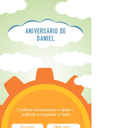
ANIVERSÁRIO DE
DANIEL
Confirme sua presença e ajude o
anfitrião a organizar a festa
Eu vou!
Não vou...