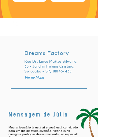
terça-feira, 6 de agosto de 2024 às
21:30:00 UTC
Dreams Factory
Rua Dr. Lineu Mattos Silveira,
35 - Jardim Helena Cristina,
Sorocaba - SP,
18045-435
Ver no Mapa
Mensagem de Júlia
Meu aniversário já está aí e você está convidado
para um dia de muita diversão! Venha curtir
comigo e participar desse momento tão especial!