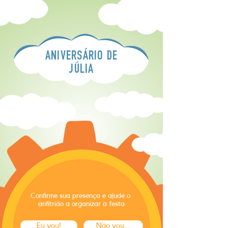
ANIVERSÁRIO DE
JÚLIA
Confirme sua presença e ajude o
anfitrião a organizar a festa
Eu vou!
Não vou...