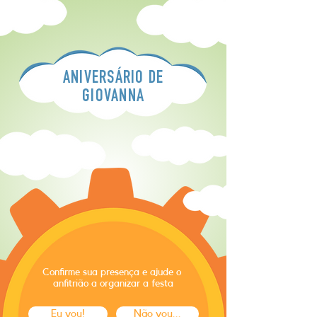
ANIVERSÁRIO DE
GIOVANNA
Confirme sua presença e ajude o
anfitrião a organizar a festa
Eu vou!
Não vou...