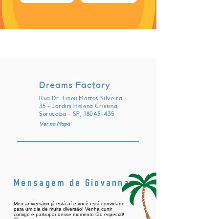
sábado, 31 de agosto de 2024 às
23:00:00 UTC
Dreams Factory
Rua Dr. Lineu Mattos Silveira,
35 - Jardim Helena Cristina,
Sorocaba - SP,
18045-435
Ver no Mapa
Mensagem de Giovanna
Meu aniversário já está aí e você está convidado
para um dia de muita diversão! Venha curtir
comigo e participar desse momento tão especial!