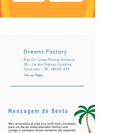
sábado, 24 de junho de 2023 às
21:00:00 UTC
Dreams Factory
Rua Dr. Lineu Mattos Silveira,
35 - Jardim Helena Cristina,
Sorocaba - SP,
18045-435
Ver no Mapa
Mensagem de Bento
Meu aniversário já está aí e você está convidado
para um dia de muita diversão! Venha curtir
comigo e participar desse momento tão especial!