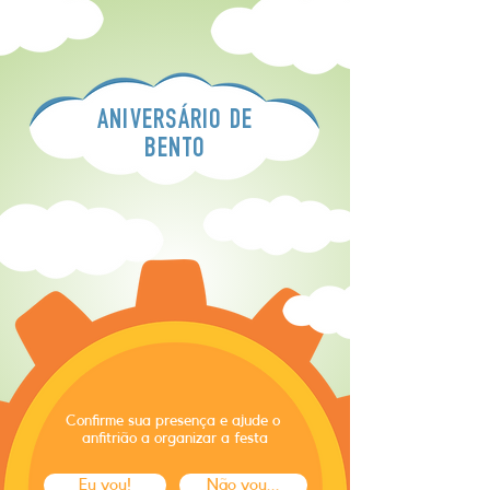
ANIVERSÁRIO DE
BENTO
Confirme sua presença e ajude o
anfitrião a organizar a festa
Eu vou!
Não vou...