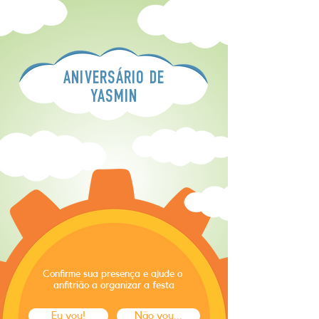
ANIVERSÁRIO DE
YASMIN
Confirme sua presença e ajude o
anfitrião a organizar a festa
Eu vou!
Não vou...