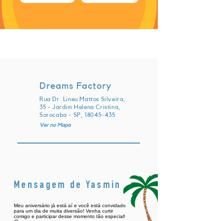
sábado, 16 de março de 2024 às
23:00:00 UTC
Dreams Factory
Rua Dr. Lineu Mattos Silveira,
35 - Jardim Helena Cristina,
Sorocaba - SP,
18045-435
Ver no Mapa
Mensagem de Yasmin
Meu aniversário já está aí e você está convidado
para um dia de muita diversão! Venha curtir
comigo e participar desse momento tão especial!